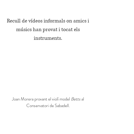
Recull de vídeos informals on amics i
músics han provat i tocat els
instruments.
Joan Morera provant el violí model
Betts
al
Conservatori de Sabadell.